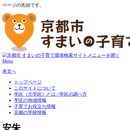
ページの先頭です。
メニューを開く
Menu
本文へ
トップページ
このサイトについて
学区（元学区）とは / 学区の調べ方
学区の地域情報
子育てお役立ち情報
京都の学校情報
安朱