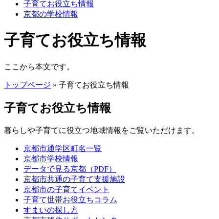
子育てお役立ち情報
京都の学校情報
子育てお役立ち情報
ここから本文です。
トップページ
» 子育てお役立ち情報
子育てお役立ち情報
暮らしや子育てに役立つ地域情報をご覧いただけます。
京都市通学区町名一覧
京都市学校情報
データで見る京都（PDF）
京都市共通の子育て支援施設
京都市の子育てイベント
子育て世帯お役立ちコラム
すまいの探し方