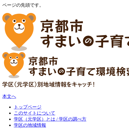
ページの先頭です。
本文へ
トップページ
このサイトについて
学区（元学区）とは / 学区の調べ方
学区の地域情報