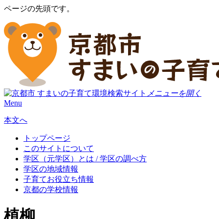
ページの先頭です。
メニューを開く
Menu
本文へ
トップページ
このサイトについて
学区（元学区）とは / 学区の調べ方
学区の地域情報
子育てお役立ち情報
京都の学校情報
植柳