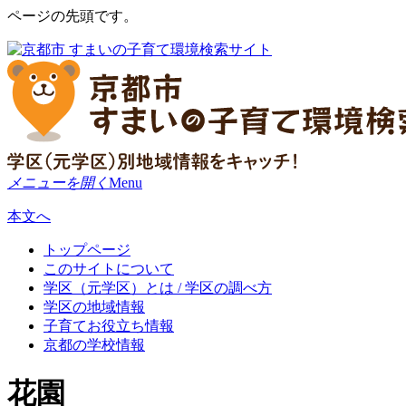
ページの先頭です。
メニューを開く
Menu
本文へ
トップページ
このサイトについて
学区（元学区）とは / 学区の調べ方
学区の地域情報
子育てお役立ち情報
京都の学校情報
花園