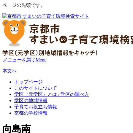
ページの先頭です。
メニューを開く
Menu
本文へ
トップページ
このサイトについて
学区（元学区）とは / 学区の調べ方
学区の地域情報
子育てお役立ち情報
京都の学校情報
向島南