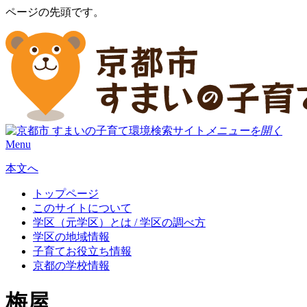
ページの先頭です。
メニューを開く
Menu
本文へ
トップページ
このサイトについて
学区（元学区）とは / 学区の調べ方
学区の地域情報
子育てお役立ち情報
京都の学校情報
梅屋